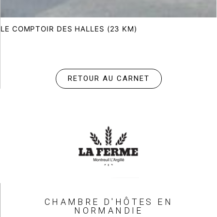
LE COMPTOIR DES HALLES (23 KM)
RETOUR AU CARNET
CHAMBRE D'HÔTES EN
NORMANDIE