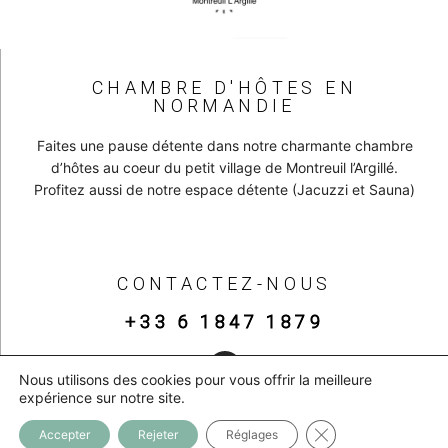
CHAMBRE D'HÔTES EN
NORMANDIE
Faites une pause détente dans notre charmante chambre
d’hôtes au coeur du petit village de Montreuil l’Argillé.
Profitez aussi de notre espace détente (Jacuzzi et Sauna)
CONTACTEZ-NOUS
+33 6 1847 1879
Nous utilisons des cookies pour vous offrir la meilleure
expérience sur notre site.
Fermer la bannière
Accepter
Rejeter
Réglages
Tous droits réservés. 2024 –
Mentions légales & Politique de confidentialité